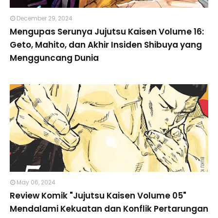
December 29, 2024
Mengupas Serunya Jujutsu Kaisen Volume 16:
Geto, Mahito, dan Akhir Insiden Shibuya yang
Mengguncang Dunia
May 06, 2024
Review Komik "Jujutsu Kaisen Volume 05"
Mendalami Kekuatan dan Konflik Pertarungan