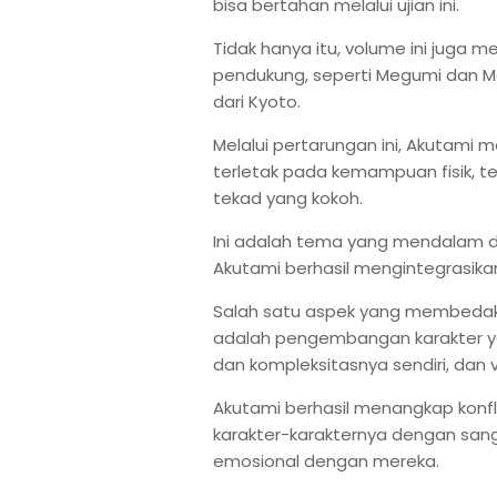
bisa bertahan melalui ujian ini.
Tidak hanya itu, volume ini juga 
pendukung, seperti Megumi dan Ma
dari Kyoto.
Melalui pertarungan ini, Akutami 
terletak pada kemampuan fisik, 
tekad yang kokoh.
Ini adalah tema yang mendalam dan
Akutami berhasil mengintegrasika
Salah satu aspek yang membedakan
adalah pengembangan karakter ya
dan kompleksitasnya sendiri, dan v
Akutami berhasil menangkap konfl
karakter-karakternya dengan sa
emosional dengan mereka.