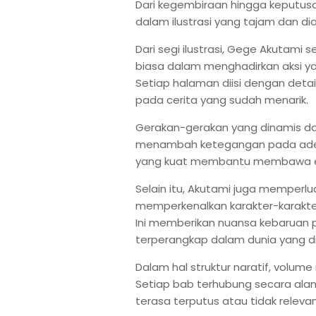
Dari kegembiraan hingga keputusa
dalam ilustrasi yang tajam dan di
Dari segi ilustrasi, Gege Akutami s
biasa dalam menghadirkan aksi ya
Setiap halaman diisi dengan de
pada cerita yang sudah menarik.
Gerakan-gerakan yang dinamis d
menambah ketegangan pada adeg
yang kuat membantu membawa emo
Selain itu, Akutami juga memperlu
memperkenalkan karakter-karakt
Ini memberikan nuansa kebaruan
terperangkap dalam dunia yang di
Dalam hal struktur naratif, volume
Setiap bab terhubung secara ala
terasa terputus atau tidak releva