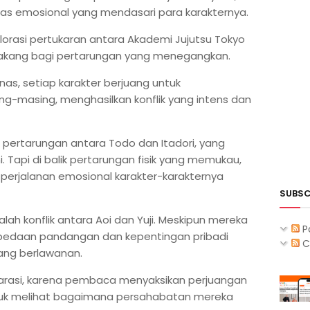
itas emosional yang mendasari para karakternya.
lorasi pertukaran antara Akademi Jujutsu Tokyo
elakang bagi pertarungan yang menegangkan.
s, setiap karakter berjuang untuk
-masing, menghasilkan konflik yang intens dan
pertarungan antara Todo dan Itadori, yang
i. Tapi di balik pertarungan fisik yang memukau,
perjalanan emosional karakter-karakternya
SUBSC
ah konflik antara Aoi dan Yuji. Meskipun mereka
P
bedaan pandangan dan kepentingan pribadi
C
ang berlawanan.
rasi, karena pembaca menyaksikan perjuangan
tuk melihat bagaimana persahabatan mereka