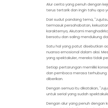
Alur cerita yang penuh dengan 
terus tertarik dan ingin tahu apa y
Dari sudut pandang tema, "Jujuts
termasuk persahabatan, kekuatan,
karakternya, Akutami menghadir
bersatu dan saling mendukung d
Satu hal yang patut disebutkan
nuansa emosional dalam aksi. Me
yang spektakuler, mereka tidak 
Setiap pertarungan memiliki konse
dan pembaca merasa terhubung d
diberikan.
Dengan semua itu dikatakan, "Juj
untuk serial yang sudah spektakuler
Dengan alur yang penuh dengan ke