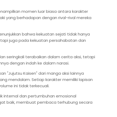
menampilkan momen luar biasa antara karakter
ki yang berhadapan dengan rival-rival mereka
menunjukkan bahwa kekuatan sejati tidak hanya
tetapi juga pada kekuatan persahabatan dan
 seringkali terabaikan dalam cerita aksi, tetapi
nnya dengan indah ke dalam narasi.
 "Jujutsu Kaisen" dari manga aksi lainnya
ng mendalam. Setiap karakter memiliki lapisan
olume ini tidak terkecuali.
ik internal dan pertumbuhan emosional
ngat baik, membuat pembaca terhubung secara