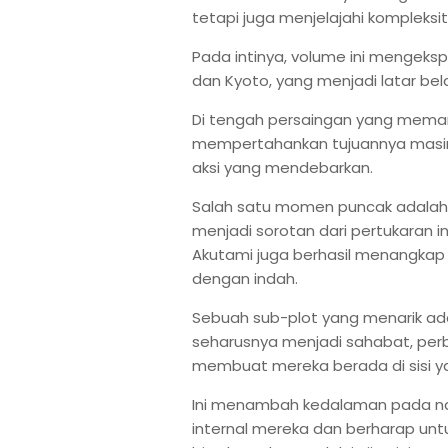
tetapi juga menjelajahi kompleks
Pada intinya, volume ini mengeksp
dan Kyoto, yang menjadi latar b
Di tengah persaingan yang memana
mempertahankan tujuannya masing
aksi yang mendebarkan.
Salah satu momen puncak adalah 
menjadi sorotan dari pertukaran in
Akutami juga berhasil menangkap 
dengan indah.
Sebuah sub-plot yang menarik adal
seharusnya menjadi sahabat, per
membuat mereka berada di sisi y
Ini menambah kedalaman pada na
internal mereka dan berharap un