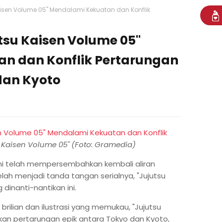
aisen Volume 05" Mendalami Kekuatan dan Konflik
tsu Kaisen Volume 05"
n dan Konflik Pertarungan
dan Kyoto
 Kaisen Volume 05" (Foto: Gramedia)
i telah mempersembahkan kembali aliran
lah menjadi tanda tangan serialnya, "Jujutsu
dinanti-nantikan ini.
brilian dan ilustrasi yang memukau, "Jujutsu
kan pertarungan epik antara Tokyo dan Kyoto,