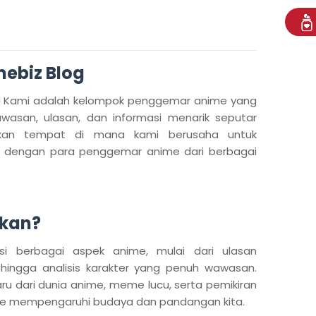
mebiz Blog
g! Kami adalah kelompok penggemar anime yang
asan, ulasan, dan informasi menarik seputar
akan tempat di mana kami berusaha untuk
i dengan para penggemar anime dari berbagai
ukan?
asi berbagai aspek anime, mulai dari ulasan
hingga analisis karakter yang penuh wawasan.
ru dari dunia anime, meme lucu, serta pemikiran
ime mempengaruhi budaya dan pandangan kita.