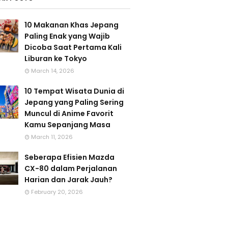
10 Makanan Khas Jepang
Paling Enak yang Wajib
Dicoba Saat Pertama Kali
Liburan ke Tokyo
March 14, 2026
10 Tempat Wisata Dunia di
Jepang yang Paling Sering
Muncul di Anime Favorit
Kamu Sepanjang Masa
March 11, 2026
Seberapa Efisien Mazda
CX-80 dalam Perjalanan
Harian dan Jarak Jauh?
February 20, 2026