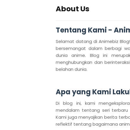
About Us
Tentang Kami - Ani
Selamat datang di Animebiz Blo
bersemangat dalam berbagi waw
dunia anime. Blog ini merup
menghubungkan dan berinteraks
belahan dunia.
Apa yang Kami Lak
Di blog ini, kami mengeksplor
mendalam tentang seri terbaru 
Kami juga menyajikan berita terba
reflektif tentang bagaimana an