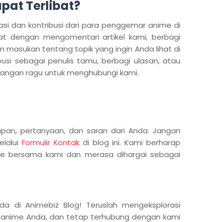
at Terlibat?
si dan kontribusi dari para penggemar anime di
bat dengan mengomentari artikel kami, berbagi
masukan tentang topik yang ingin Anda lihat di
ribusi sebagai penulis tamu, berbagi ulasan, atau
 jangan ragu untuk menghubungi kami.
an, pertanyaan, dan saran dari Anda. Jangan
elalui
Formulir Kontak
di blog ini. Kami berharap
me bersama kami dan merasa dihargai sebagai
da di Animebiz Blog! Teruslah mengeksplorasi
e anime Anda, dan tetap terhubung dengan kami