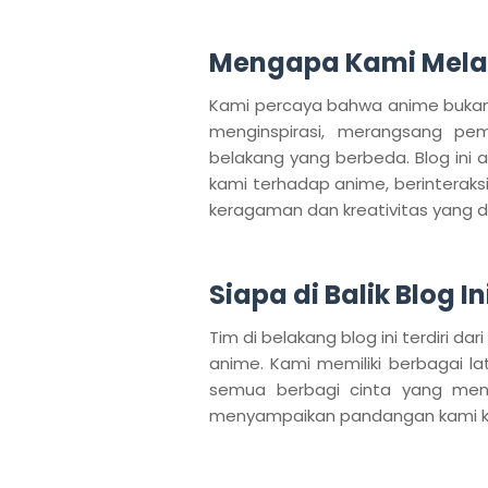
Mengapa Kami Mel
Kami percaya bahwa anime bukan 
menginspirasi, merangsang pem
belakang yang berbeda. Blog ini 
kami terhadap anime, berintera
keragaman dan kreativitas yang di
Siapa di Balik Blog In
Tim di belakang blog ini terdiri 
anime. Kami memiliki berbagai lat
semua berbagi cinta yang me
menyampaikan pandangan kami k