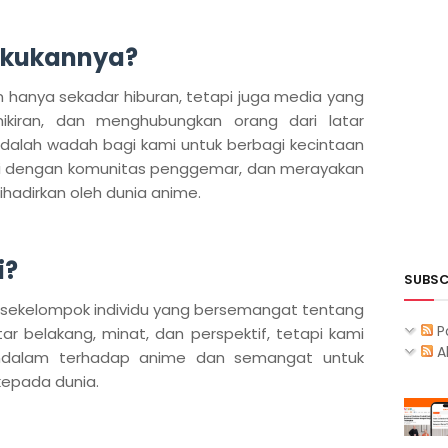
akukannya?
hanya sekadar hiburan, tetapi juga media yang
ikiran, dan menghubungkan orang dari latar
adalah wadah bagi kami untuk berbagi kecintaan
ksi dengan komunitas penggemar, dan merayakan
hadirkan oleh dunia anime.
i?
SUBSC
dari sekelompok individu yang bersemangat tentang
P
ar belakang, minat, dan perspektif, tetapi kami
A
ndalam terhadap anime dan semangat untuk
epada dunia.