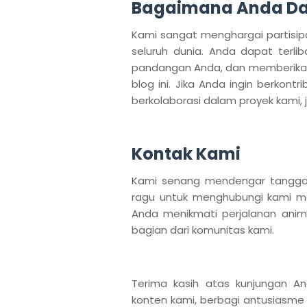
Bagaimana Anda Dap
Kami sangat menghargai partisipa
seluruh dunia. Anda dapat terli
pandangan Anda, dan memberikan 
blog ini. Jika Anda ingin berkont
berkolaborasi dalam proyek kami,
Kontak Kami
Kami senang mendengar tanggap
ragu untuk menghubungi kami m
Anda menikmati perjalanan ani
bagian dari komunitas kami.
Terima kasih atas kunjungan An
konten kami, berbagi antusiasm