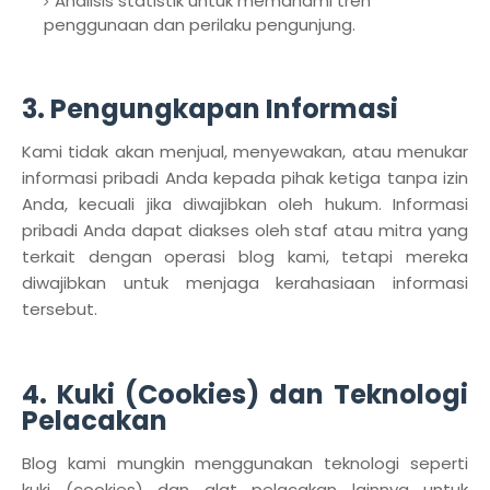
Analisis statistik untuk memahami tren
penggunaan dan perilaku pengunjung.
3. Pengungkapan Informasi
Kami tidak akan menjual, menyewakan, atau menukar
informasi pribadi Anda kepada pihak ketiga tanpa izin
Anda, kecuali jika diwajibkan oleh hukum. Informasi
pribadi Anda dapat diakses oleh staf atau mitra yang
terkait dengan operasi blog kami, tetapi mereka
diwajibkan untuk menjaga kerahasiaan informasi
tersebut.
4. Kuki (Cookies) dan Teknologi
Pelacakan
Blog kami mungkin menggunakan teknologi seperti
kuki (cookies) dan alat pelacakan lainnya untuk