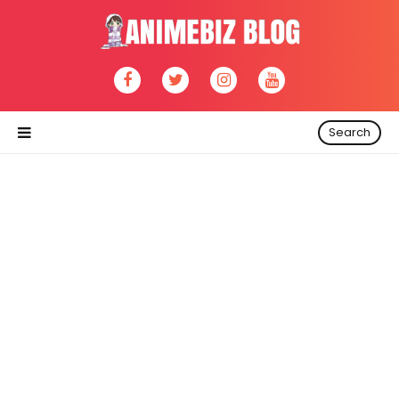
Search