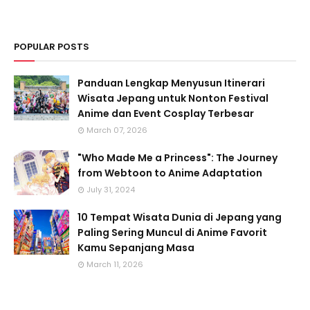
POPULAR POSTS
Panduan Lengkap Menyusun Itinerari
Wisata Jepang untuk Nonton Festival
Anime dan Event Cosplay Terbesar
March 07, 2026
"Who Made Me a Princess": The Journey
from Webtoon to Anime Adaptation
July 31, 2024
10 Tempat Wisata Dunia di Jepang yang
Paling Sering Muncul di Anime Favorit
Kamu Sepanjang Masa
March 11, 2026