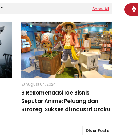
U
Show All
August 04, 2024
8 Rekomendasi Ide Bisnis
Seputar Anime: Peluang dan
Strategi Sukses di Industri Otaku
Older Posts