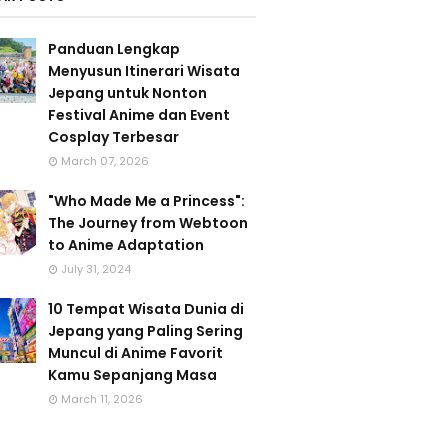
Panduan Lengkap
Menyusun Itinerari Wisata
Jepang untuk Nonton
Festival Anime dan Event
Cosplay Terbesar
March 07, 2026
"Who Made Me a Princess":
The Journey from Webtoon
to Anime Adaptation
July 31, 2024
10 Tempat Wisata Dunia di
Jepang yang Paling Sering
Muncul di Anime Favorit
Kamu Sepanjang Masa
March 11, 2026