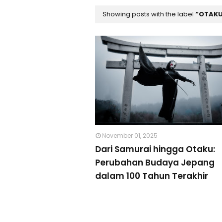
Showing posts with the label
OTAK
November 01, 2025
Dari Samurai hingga Otaku:
Perubahan Budaya Jepang
dalam 100 Tahun Terakhir