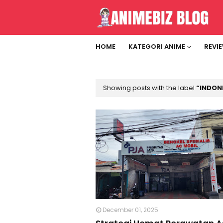
HOME
KATEGORI ANIME
REVI
Showing posts with the label
INDON
December 01, 2025