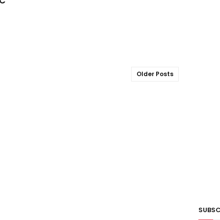
AC
Older Posts
SUBSC