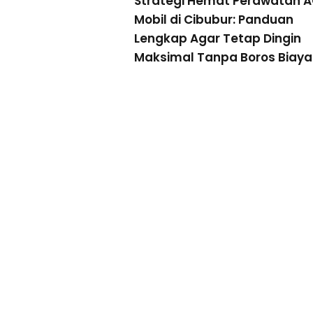
Strategi Hemat Perawatan 
Mobil di Cibubur: Panduan
Lengkap Agar Tetap Dingin
Maksimal Tanpa Boros Biaya