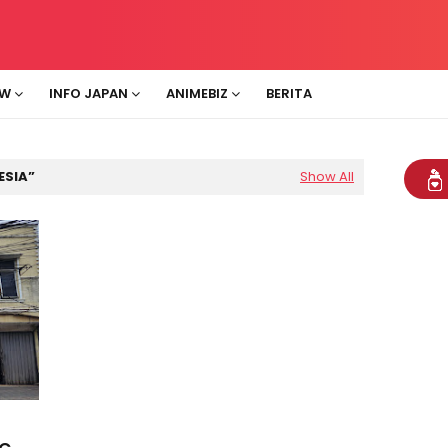
EW
INFO JAPAN
ANIMEBIZ
BERITA
ESIA
Show All