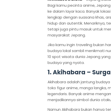
Bagi kamu pecinta anime, Jepang 
ke dalam layar kaca. Banyak lokasi
lengkap dengan suasana khas, arsi
hidup dan autentik. Menariknya, t
tetapi juga pintu masuk untuk mem
masyarakat Jepang.
Jika kamu ingin traveling bukan ha
budaya lokal sambil menikmati nua
10 spot wisata dunia Jepang yan
budaya yang nyata.
1. Akihabara – Surga
Akihabara adalah jantung budaya
toko figur anime, manga langka, 
legendaris. Banyak anime mengambil 
menjadikannya simbol dunia otaku
Namun Akihabara bukan hanya ten