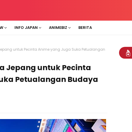
EW
INFO JAPAN
ANIMEBIZ
BERITA
 Jepang untuk Pecinta Anime yang Juga Suka Petualangan
ia Jepang untuk Pecinta
Suka Petualangan Budaya