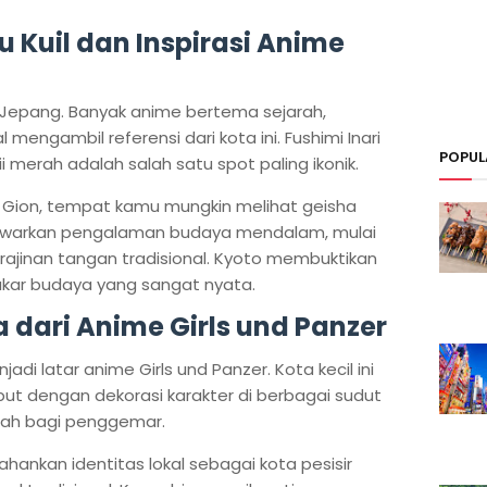
bu Kuil dan Inspirasi Anime
 Jepang. Banyak anime bertema sejarah,
al mengambil referensi dari kota ini. Fushimi Inari
POPUL
 merah adalah salah satu spot paling ikonik.
ik Gion, tempat kamu mungkin melihat geisha
menawarkan pengalaman budaya mendalam, mulai
rajinan tangan tradisional. Kyoto membuktikan
i akar budaya yang sangat nyata.
a dari Anime Girls und Panzer
adi latar anime Girls und Panzer. Kota kecil ini
t dengan dekorasi karakter di berbagai sudut
arah bagi penggemar.
ankan identitas lokal sebagai kota pesisir