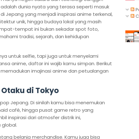
adalah dunia nyata yang terasa seperti masuk
P
 di Jepang yang menjadi inspirasi anime terkenal,
C
tektur unik, hingga budaya lokal yang masih
empat-tempat ini bukan sekadar spot foto,
ahami tradisi, sejarah, dan kehidupan
nya untuk selfie, tapi juga untuk menyelami
nsa anime, daftar ini wajib kamu simpan. Berikut
g memadukan imajinasi anime dan petualangan
 Otaku di Tokyo
 pop Jepang. Di sinilah kamu bisa menemukan
maid café, hingga pusat game retro yang
inspirasi dari atmosfer distrik ini,
 global.
tang belanja merchandise. Kamu juga bisa