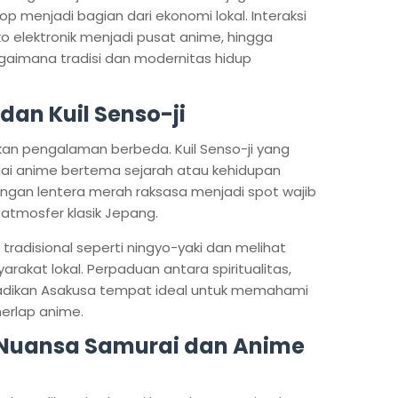
menjadi bagian dari ekonomi lokal. Interaksi
ko elektronik menjadi pusat anime, hingga
gaimana tradisi dan modernitas hidup
dan Kuil Senso-ji
an pengalaman berbeda. Kuil Senso-ji yang
gai anime bertema sejarah atau kehidupan
ngan lentera merah raksasa menjadi spot wajib
atmosfer klasik Jepang.
n tradisional seperti ningyo-yaki dan melihat
akat lokal. Perpaduan antara spiritualitas,
jadikan Asakusa tempat ideal untuk memahami
merlap anime.
 Nuansa Samurai dan Anime