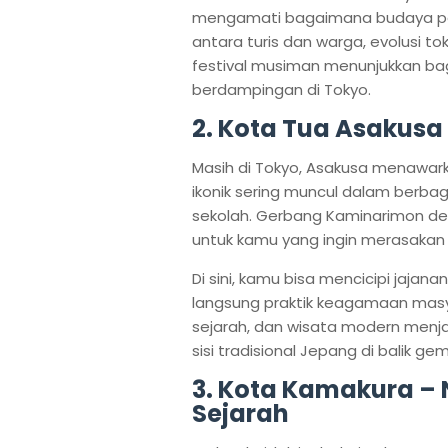
mengamati bagaimana budaya pop 
antara turis dan warga, evolusi to
festival musiman menunjukkan ba
berdampingan di Tokyo.
2. Kota Tua Asakusa 
Masih di Tokyo, Asakusa menawark
ikonik sering muncul dalam berba
sekolah. Gerbang Kaminarimon de
untuk kamu yang ingin merasakan 
Di sini, kamu bisa mencicipi jajana
langsung praktik keagamaan masyar
sejarah, dan wisata modern men
sisi tradisional Jepang di balik ge
3. Kota Kamakura –
Sejarah