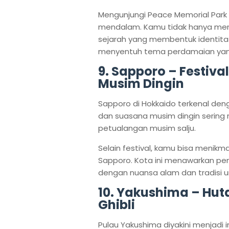
Mengunjungi Peace Memorial Park
mendalam. Kamu tidak hanya meni
sejarah yang membentuk identita
menyentuh tema perdamaian yang te
9. Sapporo – Festiv
Musim Dingin
Sapporo di Hokkaido terkenal den
dan suasana musim dingin sering
petualangan musim salju.
Selain festival, kamu bisa menikma
Sapporo. Kota ini menawarkan pe
dengan nuansa alam dan tradisi 
10. Yakushima – Huta
Ghibli
Pulau Yakushima diyakini menjadi i