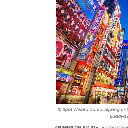
10 Spot Wisata Dunia Jepang un
Budaya 
ANIMEBLOG.BIZ.ID -
Jepang bukan