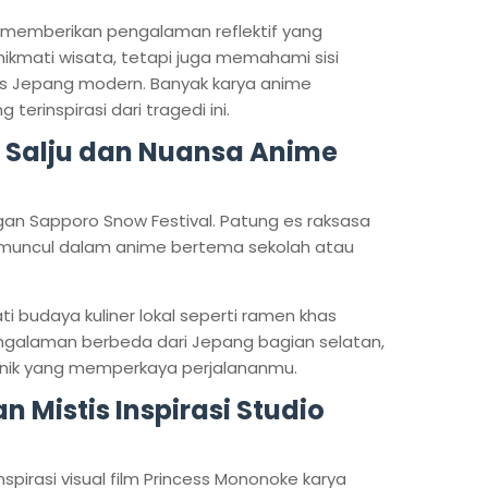
 memberikan pengalaman reflektif yang
kmati wisata, tetapi juga memahami sisi
s Jepang modern. Banyak karya anime
rinspirasi dari tragedi ini.
al Salju dan Nuansa Anime
gan Sapporo Snow Festival. Patung es raksasa
 muncul dalam anime bertema sekolah atau
ti budaya kuliner lokal seperti ramen khas
ngalaman berbeda dari Jepang bagian selatan,
unik yang memperkaya perjalananmu.
n Mistis Inspirasi Studio
nspirasi visual film Princess Mononoke karya