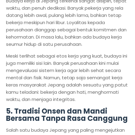
Budaya kerja di Jepang terkenal sangat disiplin, tepat
waktu, dan penuh dedikasi. Banyak pekerja yang rela
datang lebih awal, pulang lebih lama, bahkan tetap
bekerja meskipun hari libur. Loyalitas kepada
perusahaan dianggap sebagai bentuk komitmen dan
kehormatan. Di masa lalu, bahkan ada budaya kerja
seumur hidup di satu perusahaan.
Meski terlihat sebagai etos kerja yang kuat, budaya ini
juga memiliki sisi lain. Banyak perusahaan kini mulai
mengevaluasi sistem kerja agar lebih sehat secara
mental dan fisik. Namun, tetap saja semangat kerja
keras masyarakat Jepang adalah sesuatu yang patut
kamu teladani: bekerja dengan hati, menghormati
waktu, dan menjaga integritas.
5. Tradisi Onsen dan Mandi
Bersama Tanpa Rasa Canggung
Salah satu budaya Jepang yang paling mengejutkan