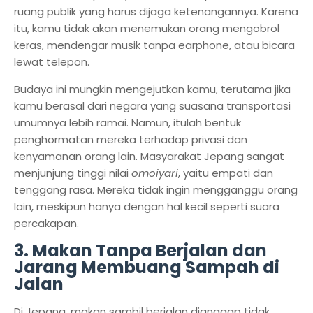
ruang publik yang harus dijaga ketenangannya. Karena
itu, kamu tidak akan menemukan orang mengobrol
keras, mendengar musik tanpa earphone, atau bicara
lewat telepon.
Budaya ini mungkin mengejutkan kamu, terutama jika
kamu berasal dari negara yang suasana transportasi
umumnya lebih ramai. Namun, itulah bentuk
penghormatan mereka terhadap privasi dan
kenyamanan orang lain. Masyarakat Jepang sangat
menjunjung tinggi nilai
omoiyari
, yaitu empati dan
tenggang rasa. Mereka tidak ingin mengganggu orang
lain, meskipun hanya dengan hal kecil seperti suara
percakapan.
3. Makan Tanpa Berjalan dan
Jarang Membuang Sampah di
Jalan
Di Jepang, makan sambil berjalan dianggap tidak