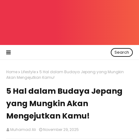
Search
Home
Lifestyle
5 Hal dalam Budaya Jepang yang Mungkin
Akan Mengejutkan Kamu!
5 Hal dalam Budaya Jepang
yang Mungkin Akan
Mengejutkan Kamu!
Muhamad Ali
November 29, 2025