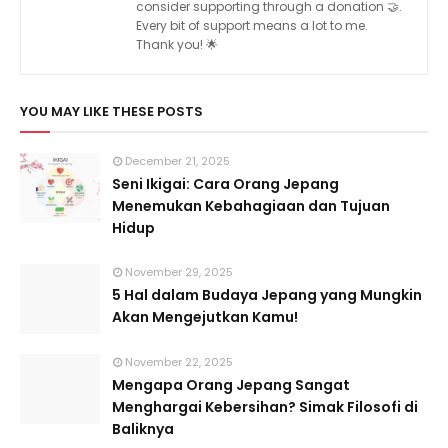
consider supporting through a donation 🤝.
Every bit of support means a lot to me.
Thank you! 🌟
YOU MAY LIKE THESE POSTS
December 21, 2025
Seni Ikigai: Cara Orang Jepang
Menemukan Kebahagiaan dan Tujuan
Hidup
November 29, 2025
5 Hal dalam Budaya Jepang yang Mungkin
Akan Mengejutkan Kamu!
November 22, 2025
Mengapa Orang Jepang Sangat
Menghargai Kebersihan? Simak Filosofi di
Baliknya