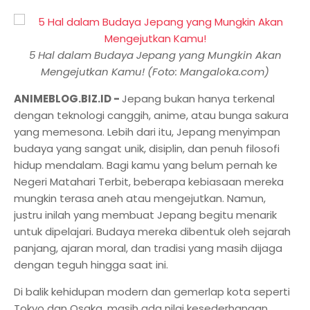
5 Hal dalam Budaya Jepang yang Mungkin Akan
Mengejutkan Kamu! (Foto: Mangaloka.com)
ANIMEBLOG.BIZ.ID -
Jepang bukan hanya terkenal
dengan teknologi canggih, anime, atau bunga sakura
yang memesona. Lebih dari itu, Jepang menyimpan
budaya yang sangat unik, disiplin, dan penuh filosofi
hidup mendalam. Bagi kamu yang belum pernah ke
Negeri Matahari Terbit, beberapa kebiasaan mereka
mungkin terasa aneh atau mengejutkan. Namun,
justru inilah yang membuat Jepang begitu menarik
untuk dipelajari. Budaya mereka dibentuk oleh sejarah
panjang, ajaran moral, dan tradisi yang masih dijaga
dengan teguh hingga saat ini.
Di balik kehidupan modern dan gemerlap kota seperti
Tokyo dan Osaka, masih ada nilai kesederhanaan,