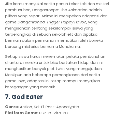
Jika kamu menyukai cerita penuh teka-teki dan misteri
pembunuhan, Danganronpa: The Animation adalah
pilihan yang tepat. Anime ini merupakan adaptasi dari
game
Danganronpa: Trigger Happy Havoc
, yang
mengisahkan tentang sekelompok siswa yang
terperangkap di sebuah sekolah elit dan dipaksa
bermain dalam permainan mematikan oleh boneka
beruang misterius bernama Monokuma.
Setiap siswa harus menemukan pelaku pembunuhan
di antara mereka untuk bisa bertahan hidup, dan ini
menghasilkan banyak plot twist yang mengejutkan.
Meskipun ada beberapa pemangkasan dari cerita
game-nya, adaptasi ini tetap mampu menyajikan
ketegangan yang menarik.
7. God Eater
Genre:
Action, Sci-Fi, Post-Apocalyptic
Platform Game:
PSP, PS Vita, PC