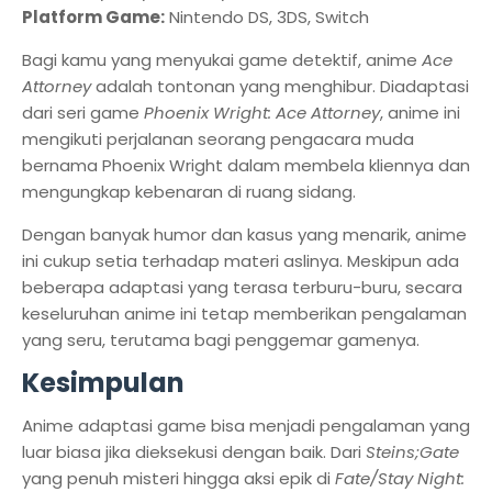
Platform Game:
Nintendo DS, 3DS, Switch
Bagi kamu yang menyukai game detektif, anime
Ace
Attorney
adalah tontonan yang menghibur. Diadaptasi
dari seri game
Phoenix Wright: Ace Attorney
, anime ini
mengikuti perjalanan seorang pengacara muda
bernama Phoenix Wright dalam membela kliennya dan
mengungkap kebenaran di ruang sidang.
Dengan banyak humor dan kasus yang menarik, anime
ini cukup setia terhadap materi aslinya. Meskipun ada
beberapa adaptasi yang terasa terburu-buru, secara
keseluruhan anime ini tetap memberikan pengalaman
yang seru, terutama bagi penggemar gamenya.
Kesimpulan
Anime adaptasi game bisa menjadi pengalaman yang
luar biasa jika dieksekusi dengan baik. Dari
Steins;Gate
yang penuh misteri hingga aksi epik di
Fate/Stay Night: