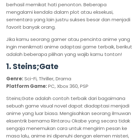
berhasil memikat hati penonton. Beberapa
mengalami kendala dalam plot atau eksekusi,
sementara yang lain justru sukses besar dan menjadi
favorit banyak orang.
Jika kamu seorang gamer atau pencinta anime yang
ingin menikmati anime adaptasi game terbaik, berikut
adalah beberapa pilihan yang wajib kamu tonton!
1. Steins;Gate
Genre:
Sci-Fi, Thriller, Drama
Platform Game:
PC, Xbox 360, PSP
Steins;Gate adalah contoh terbaik dari bagaimana
sebuah game visual novel dapat diadaptasi menjadi
anime yang luar biasa. Mengisahkan seorang ilmuwan
eksentrik bernama Rintarou Okabe yang secara tidak
sengaja menemukan cara untuk mengirim pesan ke
masa lalu, anime ini dipenuhi dengan elemen misteri,