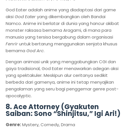
God Eater adalah anime yang diadaptasi dari game
aksi
God Eater
yang dikembangkan oleh Bandai
Namco. Anime ini berlatar di dunia yang hancur akibat
monster raksasa bernama Aragami, di mana para
manusia yang tersisa bergabung dalam organisasi
Fenrir
untuk bertarung menggunakan senjata khusus
bernama
God Arc
.
Dengan animasi unik yang menggabungkan CGI dan
gaya tradisional, God Eater menawarkan adegan aksi
yang spektakuler. Meskipun alur ceritanya sedikit
berbeda dari gamenya, anime ini tetap menyajikan
pengalaman yang seru bagi penggemar genre post-
apocalyptic.
8. Ace Attorney (Gyakuten
Saiban: Sono “Shinjitsu,” Igi Ari!)
Genre:
Mystery, Comedy, Drama