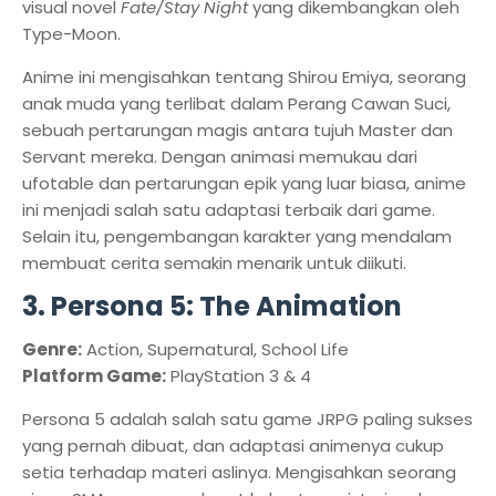
visual novel
Fate/Stay Night
yang dikembangkan oleh
Type-Moon.
Anime ini mengisahkan tentang Shirou Emiya, seorang
anak muda yang terlibat dalam Perang Cawan Suci,
sebuah pertarungan magis antara tujuh Master dan
Servant mereka. Dengan animasi memukau dari
ufotable dan pertarungan epik yang luar biasa, anime
ini menjadi salah satu adaptasi terbaik dari game.
Selain itu, pengembangan karakter yang mendalam
membuat cerita semakin menarik untuk diikuti.
3. Persona 5: The Animation
Genre:
Action, Supernatural, School Life
Platform Game:
PlayStation 3 & 4
Persona 5 adalah salah satu game JRPG paling sukses
yang pernah dibuat, dan adaptasi animenya cukup
setia terhadap materi aslinya. Mengisahkan seorang