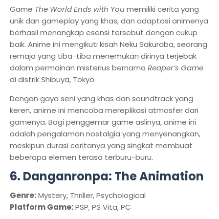
Game
The World Ends with You
memiliki cerita yang
unik dan gameplay yang khas, dan adaptasi animenya
berhasil menangkap esensi tersebut dengan cukup
baik. Anime ini mengikuti kisah Neku Sakuraba, seorang
remaja yang tiba-tiba menemukan dirinya terjebak
dalam permainan misterius bernama
Reaper’s Game
di distrik Shibuya, Tokyo.
Dengan gaya seni yang khas dan soundtrack yang
keren, anime ini mencoba mereplikasi atmosfer dari
gamenya. Bagi penggemar game aslinya, anime ini
adalah pengalaman nostalgia yang menyenangkan,
meskipun durasi ceritanya yang singkat membuat
beberapa elemen terasa terburu-buru.
6. Danganronpa: The Animation
Genre:
Mystery, Thriller, Psychological
Platform Game:
PSP, PS Vita, PC