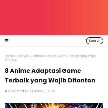
Search
Home
Lifestyle
8 Anime Adaptasi Game Terbaik yang Wajib
Ditonton
8 Anime Adaptasi Game
Terbaik yang Wajib Ditonton
Muhamad Ali
March 15, 2025