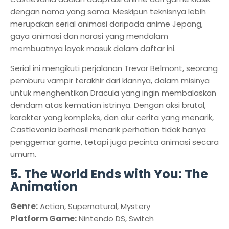
dengan nama yang sama. Meskipun teknisnya lebih
merupakan serial animasi daripada anime Jepang,
gaya animasi dan narasi yang mendalam
membuatnya layak masuk dalam daftar ini.
Serial ini mengikuti perjalanan Trevor Belmont, seorang
pemburu vampir terakhir dari klannya, dalam misinya
untuk menghentikan Dracula yang ingin membalaskan
dendam atas kematian istrinya. Dengan aksi brutal,
karakter yang kompleks, dan alur cerita yang menarik,
Castlevania berhasil menarik perhatian tidak hanya
penggemar game, tetapi juga pecinta animasi secara
umum.
5. The World Ends with You: The
Animation
Genre:
Action, Supernatural, Mystery
Platform Game:
Nintendo DS, Switch