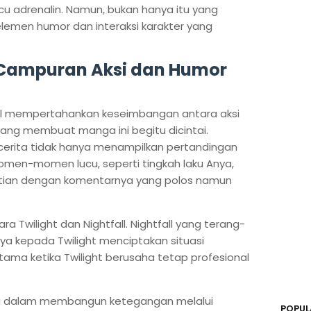
u adrenalin. Namun, bukan hanya itu yang
lemen humor dan interaksi karakter yang
 Campuran Aksi dan Humor
l mempertahankan keseimbangan antara aksi
 yang membuat manga ini begitu dicintai.
 cerita tidak hanya menampilkan pertandingan
omen-momen lucu, seperti tingkah laku Anya,
atian dengan komentarnya yang polos namun
ara Twilight dan Nightfall. Nightfall yang terang-
a kepada Twilight menciptakan situasi
ma ketika Twilight berusaha tetap profesional
suya dalam membangun ketegangan melalui
POPUL