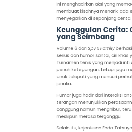
ini menghadirkan aksi yang memac
membuat kisahnya menarik; ada e
menyegarkan di sepanjang cerita.
Keunggulan Cerita:
yang Seimbang
Volume 6 dari
Spy x Family
berhasi
serius dan humor santai, ciri khas
Turnamen tenis yang menjadi inti
penuh ketegangan, tetapi juga m
anak telepati yang mencuri perh
jenaka.
Humor juga hadir dari interaksi ant
terangan menunjukkan perasaanny
canggung namun menghibur, teruta
meskipun merasa terganggu.
Selain itu, kejeniusan Endo Tat