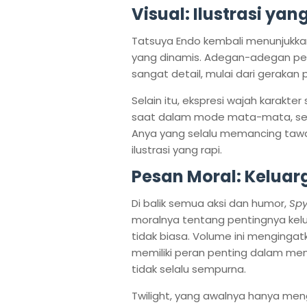
Visual: Ilustrasi ya
Tatsuya Endo kembali menunjuk
yang dinamis. Adegan-adegan pe
sangat detail, mulai dari geraka
Selain itu, ekspresi wajah karakte
saat dalam mode mata-mata, seny
Anya yang selalu memancing tawa
ilustrasi yang rapi.
Pesan Moral: Keluar
Di balik semua aksi dan humor,
Spy
moralnya tentang pentingnya kelua
tidak biasa. Volume ini menging
memiliki peran penting dalam me
tidak selalu sempurna.
Twilight, yang awalnya hanya men