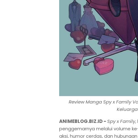
Review Manga Spy x Family V
Keluarga
ANIMEBLOG.BIZ.ID -
Spy x Family
,
penggemarnya melalui volume ke
aksi, humor cerdas, dan hubunga