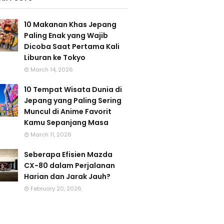
10 Makanan Khas Jepang
Paling Enak yang Wajib
Dicoba Saat Pertama Kali
Liburan ke Tokyo
March 14, 2026
10 Tempat Wisata Dunia di
Jepang yang Paling Sering
Muncul di Anime Favorit
Kamu Sepanjang Masa
March 11, 2026
Seberapa Efisien Mazda
CX-80 dalam Perjalanan
Harian dan Jarak Jauh?
February 20, 2026