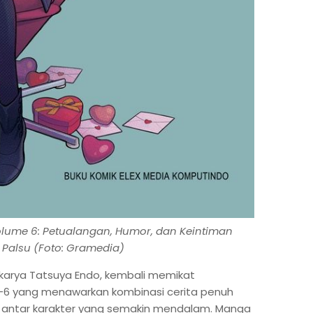
olume 6: Petualangan, Humor, dan Keintiman
 Palsu (Foto: Gramedia)
 karya Tatsuya Endo, kembali memikat
-6 yang menawarkan kombinasi cerita penuh
n antar karakter yang semakin mendalam. Manga