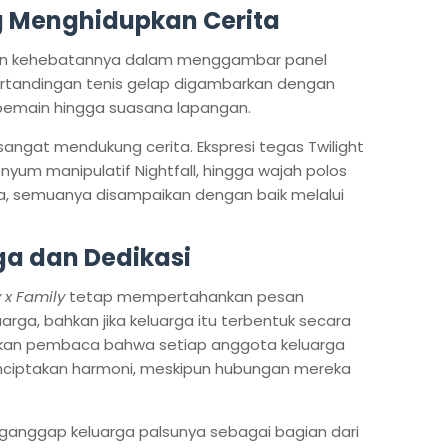
ng Menghidupkan Cerita
kan kehebatannya dalam menggambar panel
rtandingan tenis gelap digambarkan dengan
n pemain hingga suasana lapangan.
r sangat mendukung cerita. Ekspresi tegas Twilight
um manipulatif Nightfall, hingga wajah polos
, semuanya disampaikan dengan baik melalui
ga dan Dedikasi
 x Family
tetap mempertahankan pesan
rga, bahkan jika keluarga itu terbentuk secara
atkan pembaca bahwa setiap anggota keluarga
nciptakan harmoni, meskipun hubungan mereka
ganggap keluarga palsunya sebagai bagian dari