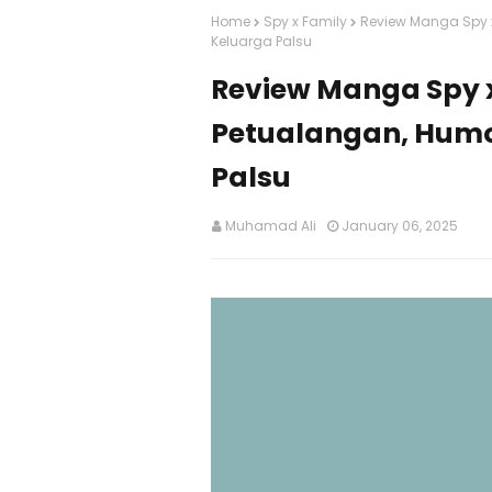
Home
Spy x Family
Review Manga Spy x
Keluarga Palsu
Review Manga Spy x
Petualangan, Humo
Palsu
Muhamad Ali
January 06, 2025