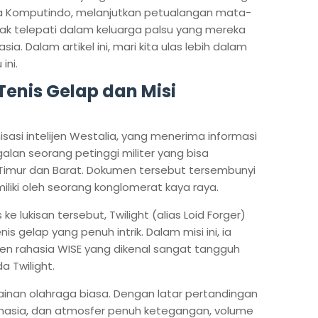
edia Komputindo, melanjutkan petualangan mata-
k telepati dalam keluarga palsu yang mereka
a. Dalam artikel ini, mari kita ulas lebih dalam
ini.
Tenis Gelap dan Misi
isasi intelijen Westalia, yang menerima informasi
lan seorang petinggi militer yang bisa
mur dan Barat. Dokumen tersebut tersembunyi
iliki oleh seorang konglomerat kaya raya.
lukisan tersebut, Twilight (alias Loid Forger)
gelap yang penuh intrik. Dalam misi ini, ia
en rahasia WISE yang dikenal sangat tangguh
 Twilight.
inan olahraga biasa. Dengan latar pertandingan
rahasia, dan atmosfer penuh ketegangan, volume