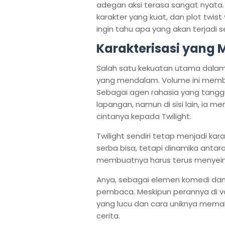
adegan aksi terasa sangat nyata. I
karakter yang kuat, dan plot tw
ingin tahu apa yang akan terjadi s
Karakterisasi yang
Salah satu kekuatan utama dala
yang mendalam. Volume ini memberi
Sebagai agen rahasia yang tangguh
lapangan, namun di sisi lain, ia m
cintanya kepada Twilight.
Twilight sendiri tetap menjadi k
serba bisa, tetapi dinamika anta
membuatnya harus terus menyeimb
Anya, sebagai elemen komedi dan ha
pembaca. Meskipun perannya di vol
yang lucu dan cara uniknya mem
cerita.