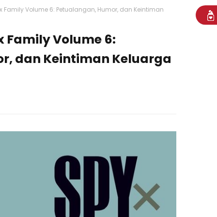
 Family Volume 6: Petualangan, Humor, dan Keintiman
 Family Volume 6:
r, dan Keintiman Keluarga