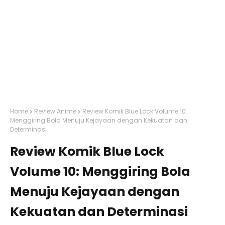
Home
Review Anime
Review Komik Blue Lock Volume 10:
Menggiring Bola Menuju Kejayaan dengan Kekuatan dan
Determinasi
Review Komik Blue Lock
Volume 10: Menggiring Bola
Menuju Kejayaan dengan
Kekuatan dan Determinasi