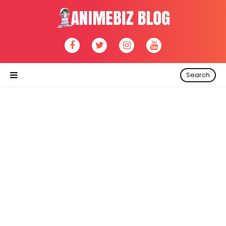
Search