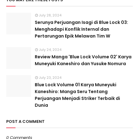
July 28, 2024
Serunya Perjuangan Isagi di Blue Lock 03:
Menghadapi Konflik Internal dan
Pertarungan Epik Melawan Tim W
July 24, 2024
Review Manga 'Blue Lock Volume 02' Karya
Muneyuki Kaneshiro dan Yusuke Nomura
July 23, 2024
Blue Lock Volume 01 Karya Muneyuki
Kaneshiro: Manga Seru Tentang
Perjuangan Menjadi Striker Terbaik di
Dunia
POST A COMMENT
0 Comments