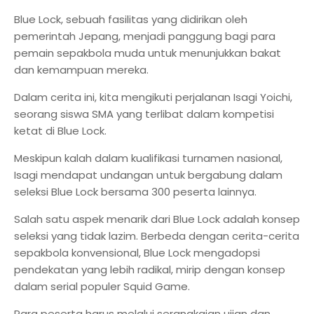
Blue Lock, sebuah fasilitas yang didirikan oleh
pemerintah Jepang, menjadi panggung bagi para
pemain sepakbola muda untuk menunjukkan bakat
dan kemampuan mereka.
Dalam cerita ini, kita mengikuti perjalanan Isagi Yoichi,
seorang siswa SMA yang terlibat dalam kompetisi
ketat di Blue Lock.
Meskipun kalah dalam kualifikasi turnamen nasional,
Isagi mendapat undangan untuk bergabung dalam
seleksi Blue Lock bersama 300 peserta lainnya.
Salah satu aspek menarik dari Blue Lock adalah konsep
seleksi yang tidak lazim. Berbeda dengan cerita-cerita
sepakbola konvensional, Blue Lock mengadopsi
pendekatan yang lebih radikal, mirip dengan konsep
dalam serial populer Squid Game.
Para peserta harus melalui serangkaian ujian dan