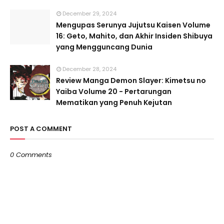
December 29, 2024
Mengupas Serunya Jujutsu Kaisen Volume
16: Geto, Mahito, dan Akhir Insiden Shibuya
yang Mengguncang Dunia
December 28, 2024
Review Manga Demon Slayer: Kimetsu no
Yaiba Volume 20 - Pertarungan
Mematikan yang Penuh Kejutan
POST A COMMENT
0 Comments