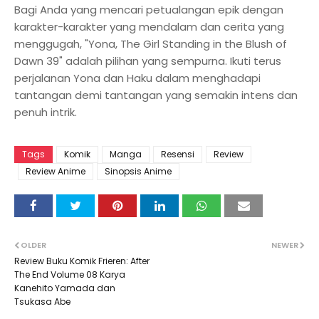
Bagi Anda yang mencari petualangan epik dengan
karakter-karakter yang mendalam dan cerita yang
menggugah, "Yona, The Girl Standing in the Blush of
Dawn 39" adalah pilihan yang sempurna. Ikuti terus
perjalanan Yona dan Haku dalam menghadapi
tantangan demi tantangan yang semakin intens dan
penuh intrik.
Tags
Komik
Manga
Resensi
Review
Review Anime
Sinopsis Anime
OLDER
NEWER
Review Buku Komik Frieren: After
The End Volume 08 Karya
Kanehito Yamada dan
Tsukasa Abe