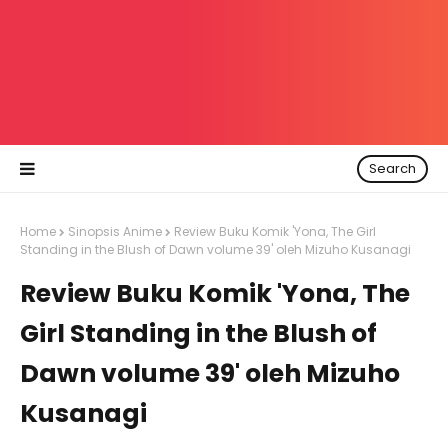
Search
Home
Sinopsis Anime
Review Buku Komik 'Yona, The Girl
Standing in the Blush of Dawn volume 39' oleh Mizuho Kusanagi
Review Buku Komik 'Yona, The
Girl Standing in the Blush of
Dawn volume 39' oleh Mizuho
Kusanagi