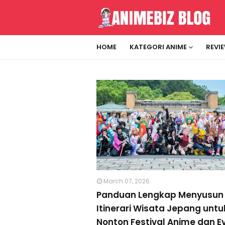
HOME
KATEGORI ANIME
REVI
March 07, 2026
Panduan Lengkap Menyusun
Itinerari Wisata Jepang untu
Nonton Festival Anime dan E