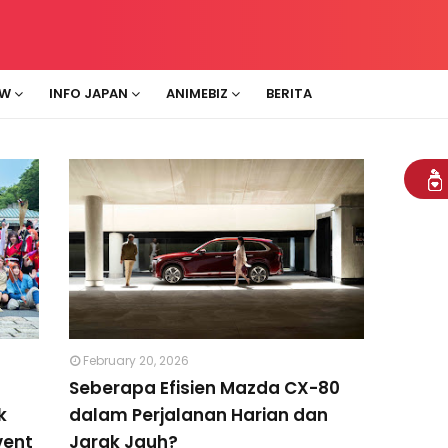
EW
INFO JAPAN
ANIMEBIZ
BERITA
February 20, 2026
Seberapa Efisien Mazda CX-80
k
dalam Perjalanan Harian dan
vent
Jarak Jauh?