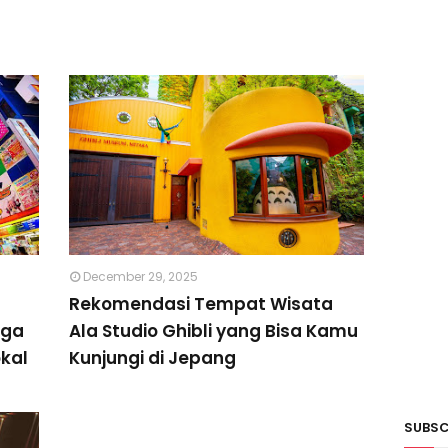
December 29, 2025
Rekomendasi Tempat Wisata
uga
Ala Studio Ghibli yang Bisa Kamu
kal
Kunjungi di Jepang
SUBSC